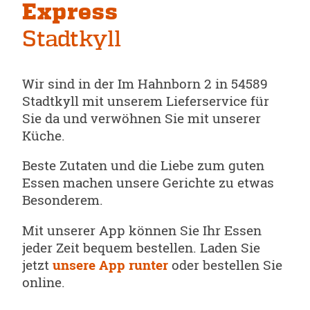
Express
Stadtkyll
Wir sind in der Im Hahnborn 2 in 54589
Stadtkyll mit unserem Lieferservice für
Sie da und verwöhnen Sie mit unserer
Küche.
Beste Zutaten und die Liebe zum guten
Essen machen unsere Gerichte zu etwas
Besonderem.
Mit unserer App können Sie Ihr Essen
jeder Zeit bequem bestellen. Laden Sie
jetzt
unsere App runter
oder bestellen Sie
online.