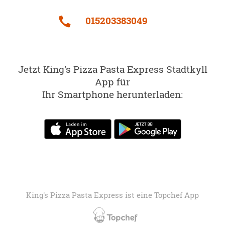
015203383049
Jetzt King's Pizza Pasta Express Stadtkyll
App für
Ihr Smartphone herunterladen:
King's Pizza Pasta Express ist eine
Topchef App